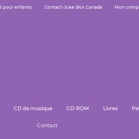
 pour enfants
Contact-Juke Box Canada
Mon comp
CD de musique
CD-ROM
Livres
Pe
Contact