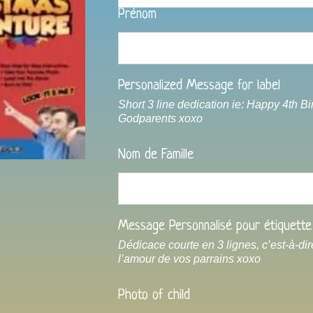
Personnalisé
Prénom
Personalized Message for label
Short 3 line dedication ie: Happy 4th Bi
Godparents xoxo
Nom de Famille
Message Personnalisé pour étiquette
Dédicace courte en 3 lignes, c’est-à-di
l’amour de vos parrains xoxo
Photo of child