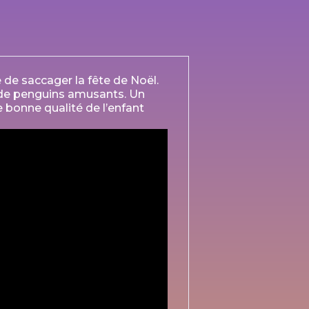
de saccager la fête de Noël.
et de penguins amusants. Un
e bonne qualité de l’enfant