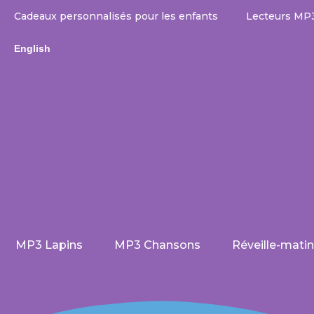
Aller
Cadeaux personnalisés pour les enfants
Lecteurs MP3
au
contenu
English
MP3 Lapins
MP3 Chansons
Réveille-matin