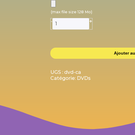
(max file size 128 Mo)
+
-
Ajouter au
UGS :
dvd-ca
Catégorie:
DVDs