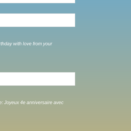
rthday with love from your
re: Joyeux 4e anniversaire avec