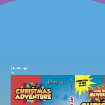
Loading...
🔍